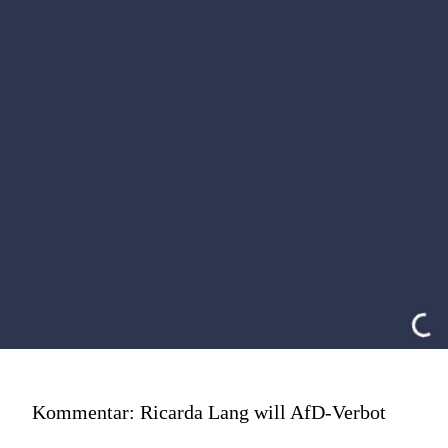
Kommentar: Ricarda Lang will AfD-Verbot